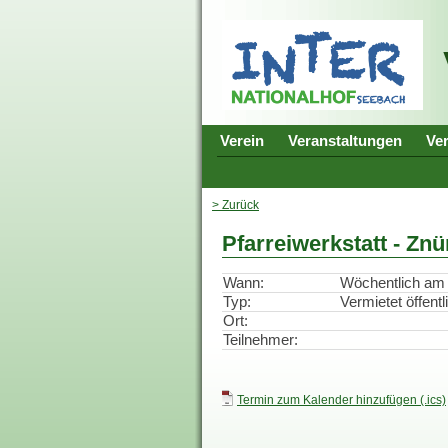
Verein
Veranstaltungen
Ve
> Zurück
Pfarreiwerkstatt - Znü
Wann:
Wöchentlich am 
Typ:
Vermietet öffentl
Ort:
Teilnehmer:
Termin zum Kalender hinzufügen (.ics)