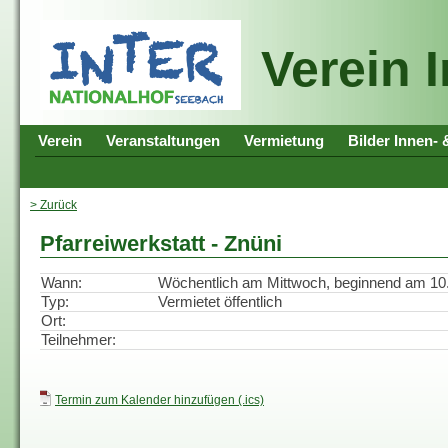
Verein 
Verein
Veranstaltungen
Vermietung
Bilder Innen-
> Zurück
Pfarreiwerkstatt - Znüni
Wann:
Wöchentlich am Mittwoch, beginnend am 10.0
Typ:
Vermietet öffentlich
Ort:
Teilnehmer:
Termin zum Kalender hinzufügen (.ics)