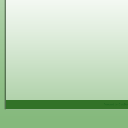
Powered by ClubDes