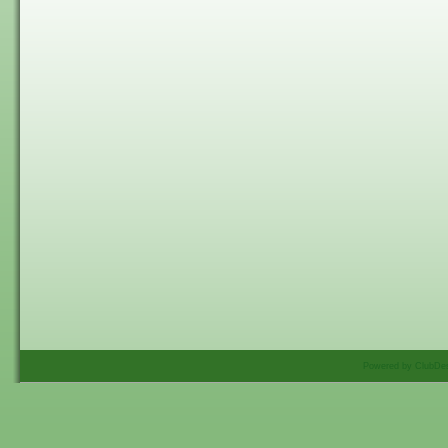
Powered by ClubDes