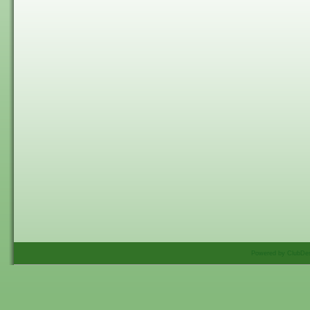
Powered by ClubDes