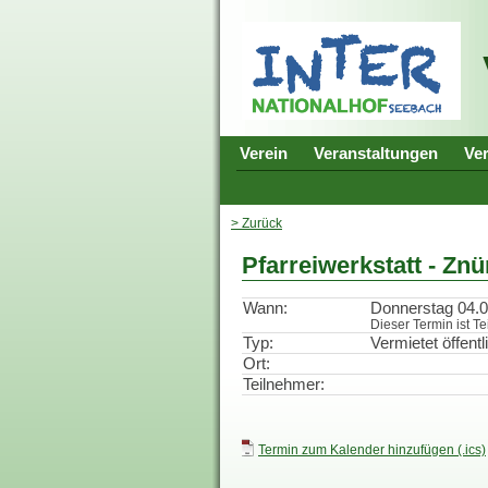
Verein
Veranstaltungen
Ve
> Zurück
Pfarreiwerkstatt - Znü
Wann:
Donnerstag 04.0
Dieser Termin ist Te
Typ:
Vermietet öffentl
Ort:
Teilnehmer:
Termin zum Kalender hinzufügen (.ics)