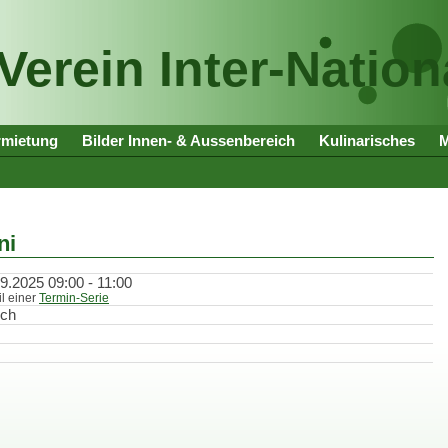
Verein Inter-Nation
rmietung
Bilder Innen- & Aussenbereich
Kulinarisches
ni
9.2025 09:00 - 11:00
il einer
Termin-Serie
ich